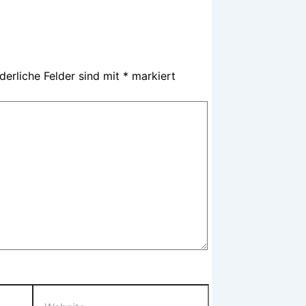
derliche Felder sind mit
*
markiert
Website