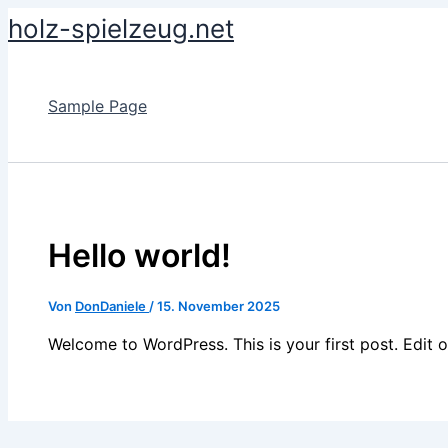
Zum
holz-spielzeug.net
Inhalt
springen
Sample Page
Hello world!
Von
DonDaniele
/
15. November 2025
Welcome to WordPress. This is your first post. Edit or 