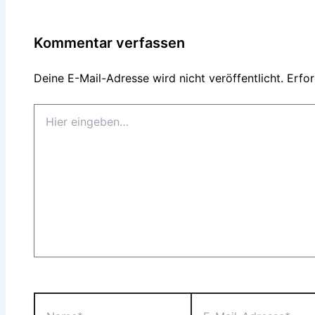
Kommentar verfassen
Deine E-Mail-Adresse wird nicht veröffentlicht.
Erfor
Hier
eingeben…
Name*
E-
Mail-